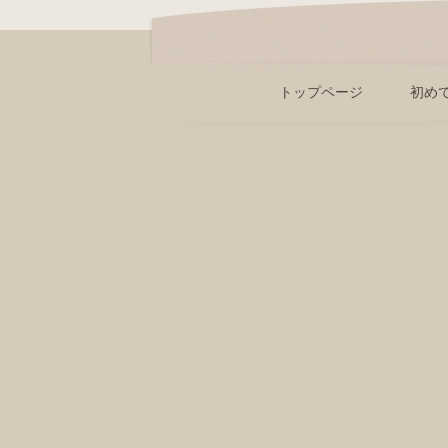
トップページ
初め