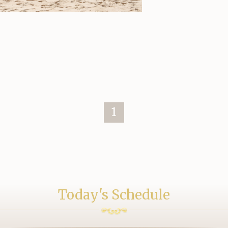
。
1
Today's Schedule