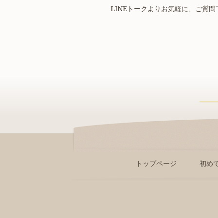
LINEトークよりお気軽に、ご質問
トップページ
初め