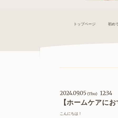
トップページ
初め
2024.09.05
12:34
(Thu)
【ホームケアにお
こんにちは！