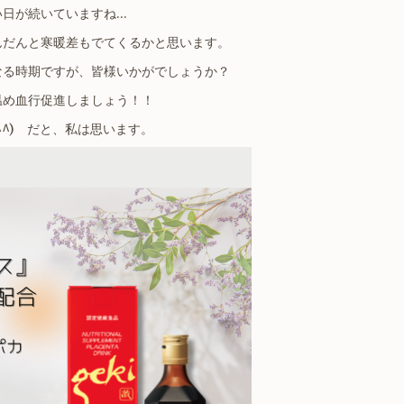
い日が続いていますね…
んだんと寒暖差もでてくるかと思います。
なる時期ですが、皆様いかがでしょうか？
温め血行促進しましょう！！
^^) だと、私は思います。