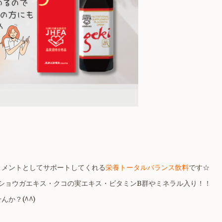
リメントとしてサポートしてくれる
栄養トータルバランス飲料
です☆
ショウガエキス・クコの実エキス・ビタミンB群やミネラル入り！！
か？(^^)